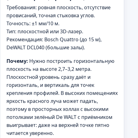
Требования: ровная плоскость, отсутствие
провисаний, точная стыковка углов.
Точность: ±1 мм/10 м.
Тип: плоскостной или 3D-лазер.
Рекомендация: Bosch Quattro (до 15 м),
DeWALT DCL040 (большие залы).
Почему:
Нужно построить горизонтальную
плоскость на высоте 2,7–3,2 метра.
Плоскостной уровень сразу даёт и
горизонталь, и вертикаль для точек
крепления профилей. В высоких помещениях
яркость красного луча может падать,
поэтому в просторных холлах с высокими
потолками зелёный De WALT с приёмником
выигрывает: даже на верхней точке пятно
читается уверенно.