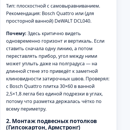
Тип: плоскостной с самовыравниванием.
Рекомендация: Bosch Quattro или (для
просторной ванной) DeWALT DCL040.
Почему:
Здесь критично видеть
одновременно горизонт и вертикаль. Если
ставить сначала одну линию, а потом
переставлять прибор, угол между ними
может уплыть даже на полградуса — на
длинной стене это приведёт к заметной
клиновидности затирочных швов. Проверял:
с Bosch Quattro плитка 30×60 в ванной
2,5×1,8 легла без единой подрезки в углах,
потому что разметка держалась чётко по
всему периметру.
2. Монтаж подвесных потолков
(Гипсокартон, Армстронг)