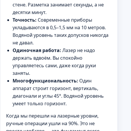
стене. Разметка занимает секунды, а не
десятки минут.
Точность:
Современные приборы
укладываются в 0,5–1,5 мм на 10 метров.
Водяной уровень таких допусков никогда
не давал.
Одиночная работа:
Лазер не надо
держать вдвоём. Вы спокойно
управляетесь сами, даже когда руки
заняты.
Многофункциональность:
Один
аппарат строит горизонт, вертикаль,
диагонали и углы 45°. Водяной уровень
умеет только горизонт.
Когда мы перешли на лазерные уровни,
ручные операции ушли на 90%. Это не
просто удобство — это фундамент всего