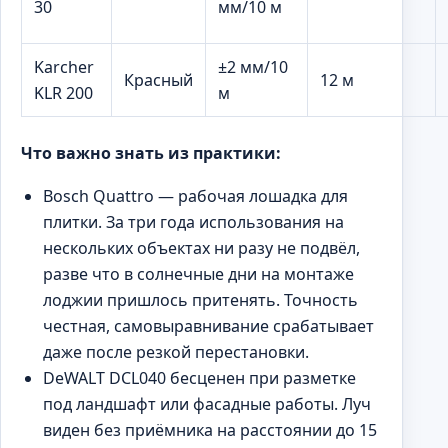
30
мм/10 м
Karcher
±2 мм/10
Красный
12 м
KLR 200
м
Что важно знать из практики:
Bosch Quattro — рабочая лошадка для
плитки. За три года использования на
нескольких объектах ни разу не подвёл,
разве что в солнечные дни на монтаже
лоджии пришлось притенять. Точность
честная, самовыравнивание срабатывает
даже после резкой перестановки.
DeWALT DCL040 бесценен при разметке
под ландшафт или фасадные работы. Луч
виден без приёмника на расстоянии до 15