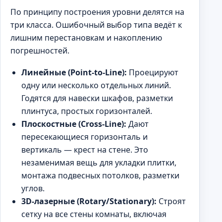
По принципу построения уровни делятся на
три класса. Ошибочный выбор типа ведёт к
лишним перестановкам и накоплению
погрешностей.
Линейные (Point-to-Line):
Проецируют
одну или несколько отдельных линий.
Годятся для навески шкафов, разметки
плинтуса, простых горизонталей.
Плоскостные (Cross-Line):
Дают
пересекающиеся горизонталь и
вертикаль — крест на стене. Это
незаменимая вещь для укладки плитки,
монтажа подвесных потолков, разметки
углов.
3D-лазерные (Rotary/Stationary):
Строят
сетку на все стены комнаты, включая