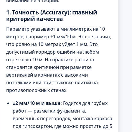
внимание не в теории.
1. Точность (Accuracy): главный
критерий качества
Параметр указывают в миллиметрах на 10
метров, например ±1 мм/10 м. Это не значит,
что ровно на 10 метрах уйдёт 1 мм. Это
допустимый коридор ошибки на любом
отрезке до 10 м. На практике разница
становится критичной при разметке
вертикалей в комнатах с высокими
потолками или при стыковке плитки на
противоположных стенах.
±2 мм/10 м и выше:
Годится для грубых
работ — разметки фундамента,
временных перегородок, монтажа каркаса
под гипсокартон, где можно простить до 5