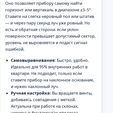
Оно позволяет прибору самому найти
горизонт или вертикаль в диапазоне ±3–5°.
Ставите на слегка неровный пол или штатив
— и через пару секунд луч уже ровный. Но
есть и обратная сторона: если уклон
поверхности превышает допустимый сектор,
уровень не выровняется и подаст сигнал
ошибкой.
Самовыравнивание:
Быстро, удобно.
Идеально для 95% внутренних работ в
квартире. Не подходит, только если
ставите прибор на наклонное основание,
и нужен наклонный луч.
Ручная настройка:
Вы вращаете винты,
добиваясь совпадения с меткой.
Актуальна при работе на склонах,
неровных фундаментах или когда