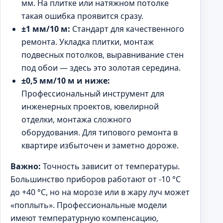
мм. На плитке или натяжном потолке
такая ошибка проявится сразу.
±1 мм/10 м:
Стандарт для качественного
ремонта. Укладка плитки, монтаж
подвесных потолков, выравнивание стен
под обои — здесь это золотая середина.
±0,5 мм/10 м и ниже:
Профессиональный инструмент для
инженерных проектов, ювелирной
отделки, монтажа сложного
оборудования. Для типового ремонта в
квартире избыточен и заметно дороже.
Важно:
Точность зависит от температуры.
Большинство приборов работают от -10 °C
до +40 °C, но на морозе или в жару луч может
«поплыть». Профессиональные модели
имеют температурную компенсацию,