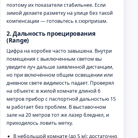
поэтому их показатели стабильнее. Если
зимой делаете разметку на улице без такой
компенсации — готовьтесь к сюрпризам.
2. Дальность проецирования
(Range)
Цифра на коробке часто завышена. Внутри
помещения с выключенным светом вы
увидите луч дальше заявленной дистанции,
но при включённом общем освещении или
дневном свете видимость падает. Проверял
на объекте: в жилой комнате длиной 6
метров прибор с паспортной дальностью 15
м работает без проблем. В выставочном
зале на 20 метров тот же лазер бледнел, и
приходилось ловить метку.
В небольшой комнате (до 5 м): достаточно