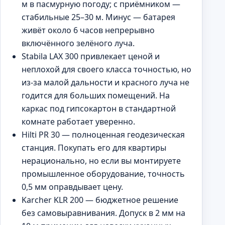
м в пасмурную погоду; с приёмником —
стабильные 25–30 м. Минус — батарея
живёт около 6 часов непрерывно
включённого зелёного луча.
Stabila LAX 300 привлекает ценой и
неплохой для своего класса точностью, но
из-за малой дальности и красного луча не
годится для больших помещений. На
каркас под гипсокартон в стандартной
комнате работает уверенно.
Hilti PR 30 — полноценная геодезическая
станция. Покупать его для квартиры
нерационально, но если вы монтируете
промышленное оборудование, точность
0,5 мм оправдывает цену.
Karcher KLR 200 — бюджетное решение
без самовыравнивания. Допуск в 2 мм на