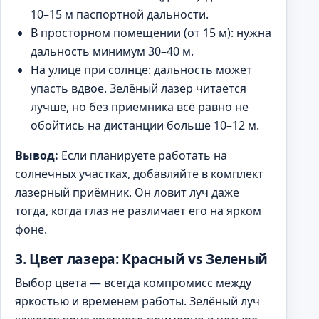
10–15 м паспортной дальности.
В просторном помещении (от 15 м): нужна
дальность минимум 30–40 м.
На улице при солнце: дальность может
упасть вдвое. Зелёный лазер читается
лучше, но без приёмника всё равно не
обойтись на дистанции больше 10–12 м.
Вывод:
Если планируете работать на
солнечных участках, добавляйте в комплект
лазерный приёмник. Он ловит луч даже
тогда, когда глаз не различает его на ярком
фоне.
3. Цвет лазера: Красный vs Зеленый
Выбор цвета — всегда компромисс между
яркостью и временем работы. Зелёный луч